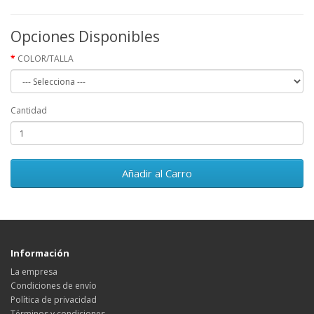
Opciones Disponibles
COLOR/TALLA
Cantidad
Añadir al Carro
Información
La empresa
Condiciones de envío
Política de privacidad
Términos y condiciones